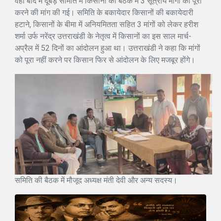
वहीं बाद में दूबड़ समिति में किसानों की बैठक में 3 सूत्रीय मांगों को पूरा
करने की मांग की गई। समिति के बकायेदार किसानों की बकायेदारी
हटाने, किसानों के बीमा में अनियमितता सहित 3 मांगों को लेकर हरीश
शर्मा उर्फ नरेंद्र उत्तराखंडी के नेतृत्व में किसानों का इस साल मार्च-
अप्रैल में 52 दिनों का आंदोलन हुआ था। उत्तराखंडी ने कहा कि मांगों
को पूरा नहीं करने पर किसान फिर से आंदोलन के लिए मजबूर होंगे।
समिति की बैठक में मौजूद अध्यक्ष मंती देवी और अन्य सदस्य।