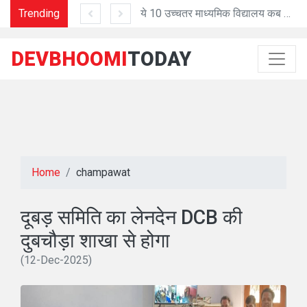
ीधुरा बगवाल 28 अगस्त को
Trending
ये 10 उच्चतर माध्यमिक विद्यालय कब होंगे अपग्रेड?
NH
DEVBHOOMI
TODAY
Home
champawat
दूबड़ समिति का लेनदेन DCB की
दुबचौड़ा शाखा से होगा
(12-Dec-2025)