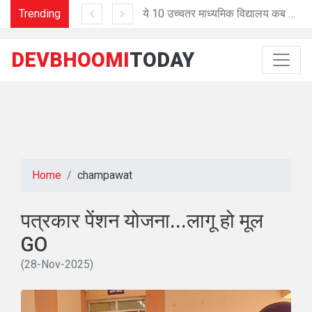
ीधुरा बगवाल 28 अगस्त को
Trending
ये 10 उच्चतर माध्यमिक विद्यालय कब होंगे अपग्रेड?
NH
DEVBHOOMI
TODAY
Home
champawat
पत्रकार पेंशन योजना...लागू हो मूल
GO
(28-Nov-2025)