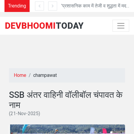
Trending
गुणवत्ता के साथ तेजी से करें निर्माण: अध्यक्ष प्रेमा पांडेय
'प्रशासनिक काम में तेजी व शुद्धता में मददगार है Al तकनीक'
DEVBHOOMI
TODAY
Home
champawat
SSB अंतर वाहिनी वॉलीबॉल चंपावत के
नाम
(21-Nov-2025)