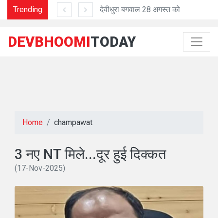
सेंपल लिए
Trending
देवीधुरा बगवाल 28 अगस्त को
DEVBHOOMI
TODAY
Home
champawat
3 नए NT मिले...दूर हुई दिक्कत
(17-Nov-2025)