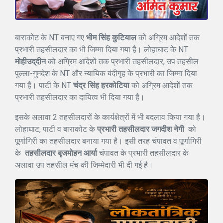
बाराकोट के NT बनाए गए
भीम सिंह कुटियाल
को अग्रिम आदेशों तक
प्रभारी तहसीलदार का भी जिम्मा दिया गया है। लोहाघाट के NT
मोहीउद्‌दीन
को अग्रिम आदेशों तक प्रभारी तहसीलदार, उप तहसील
पुल्ला-गुमदेश के NT और न्यायिक बंदीगृह के प्रभारी का जिम्मा दिया
गया है। पाटी के NT
चंद्र सिंह हरकोटिया
को अग्रिम आदेशों तक
प्रभारी तहसीलदार का दायित्व भी दिया गया है।
इसके अलावा 2 तहसीलदारों के कार्यक्षेत्रों में भी बदलाव किया गया है।
लोहाघाट, पाटी व बाराकोट के
प्रभारी तहसीलदार जगदीश नेगी
को
पूर्णागिरी का तहसीलदार बनाया गया है। इसी तरह चंपावत व पूर्णागिरी
के
तहसीलदार बृजमोहन आर्या
चंपावत के प्रभारी तहसीलदार के
अलावा उप तहसील मंच की जिम्मेदारी भी दी गई है।