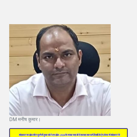
DM मनीष कुमार।