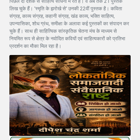
पिछले दो दशक से साहित्य साधना में रत हैं। वे अब तक 21 पुस्तकें
लिख चुके हैं। 'स्मृति के झरोखे से' उनकी 22वीं पुस्तक है। कविता
संग्रह, काव्य संग्रह, कहानी संग्रह, खंड काव्य, भक्ति साहित्य,
उपन्यासिका, शोध ग्रंथ, समीक्षा के अलावा कई पुस्तकों का संपादन कर
चुके हैं। साथ ही साहित्यिक सांस्कृतिक चेतना मंच के माध्यम से
नियमित रूप से क्षेत्र के नवोदित कवियों एवं साहित्यकारों को प्रतिभा
प्रदर्शन का मौका मिल रहा है।