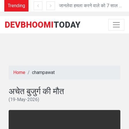
Trending
'प्रशासनिक काम में तेजी व शुद्धता में मददगार है Al तकनीक'
जानलेवा हमला करने वाले को 7 साल की सजा
DEVBHOOMI
TODAY
Home
champawat
अचेत बुजुर्ग की मौत
(19-May-2026)