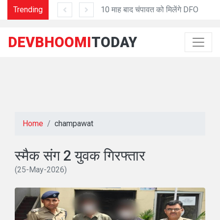
ॉमा सेंटर संचालन की कवायद शुरू
Trending
10 माह बाद चंपावत को मिलेंगे DFO
DEVBHOOMI
TODAY
Home
champawat
स्मैक संग 2 युवक गिरफ्तार
(25-May-2026)