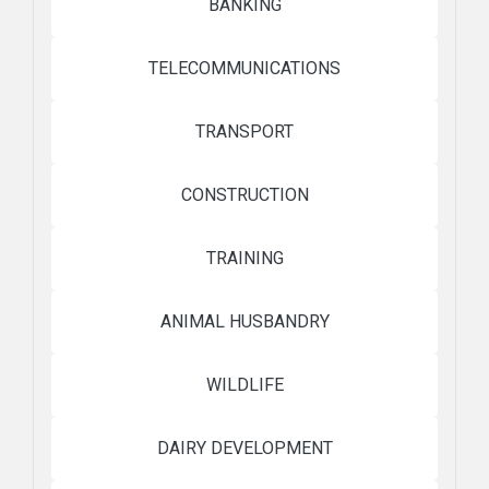
BANKING
TELECOMMUNICATIONS
TRANSPORT
CONSTRUCTION
TRAINING
ANIMAL HUSBANDRY
WILDLIFE
DAIRY DEVELOPMENT