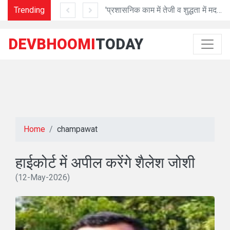
Trending
गुणवत्ता के साथ तेजी से करें निर्माण: अध्यक्ष प्रेमा पांडेय
'प्रशासनिक काम में तेजी व शुद्धता में मददगार है Al तकनीक'
DEVBHOOMI
TODAY
Home
champawat
हाईकोर्ट में अपील करेंगे शैलेश जोशी
(12-May-2026)