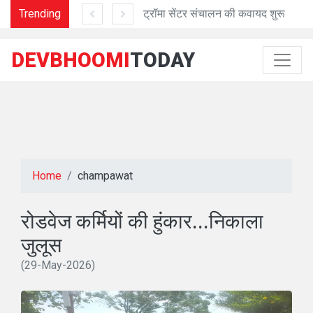
Trending
वन पंचायत क्षेत्रीय परामर्शदात्री संगठन अध्यक्ष बने कठायत
ट्रॉमा सेंटर संचालन की कवायद शुरू
10
DEVBHOOMI
TODAY
Home
champawat
रोडवेज कर्मियों की हुंकार...निकाला
जुलूस
(29-May-2026)