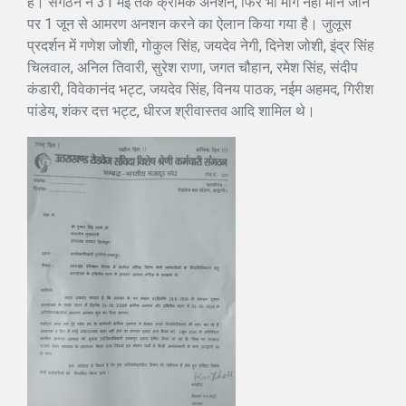
है। संगठन ने 31 मई तक क्रमिक अनशन, फिर भी मांग नहीं माने जाने
पर 1 जून से आमरण अनशन करने का ऐलान किया गया है। जुलूस
प्रदर्शन में गणेश जोशी, गोकुल सिंह, जयदेव नेगी, दिनेश जोशी, इंद्र सिंह
चिलवाल, अनिल तिवारी, सुरेश राणा, जगत चौहान, रमेश सिंह, संदीप
कंडारी, विवेकानंद भट्ट, जयदेव सिंह, विनय पाठक, नईम अहमद, गिरीश
पांडेय, शंकर दत्त भट्ट, धीरज श्रीवास्तव आदि शामिल थे।