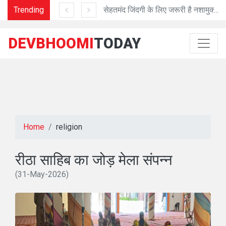
माह बाद चंपावत को मिलेंगे DFO
Trending
सेहतमंद जिंदगी के लिए जरूरी है नशामुक्त जिंदगी
CM
DEVBHOOMI
TODAY
Home
religion
रीठा साहिब का जोड़ मेला संपन्न
(31-May-2026)