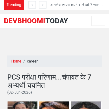
'प्रशासनिक काम में तेजी व शुद्धता में मददगार है Al तकनीक'
Trending
जानलेवा हमला करने वाले को 7 साल की सजा
DEVBHOOMI
TODAY
Home
career
PCS परीक्षा परिणाम...चंपावत के 7
अभ्यर्थी चयनित
(02-Jun-2026)