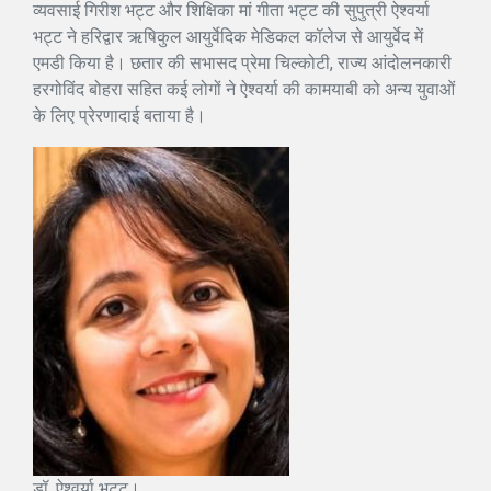
व्यवसाई गिरीश भट्ट और शिक्षिका मां गीता भट्ट की सुपुत्री ऐश्वर्या
भट्ट ने हरिद्वार ऋषिकुल आयुर्वेदिक मेडिकल कॉलेज से आयुर्वेद में
एमडी किया है। छतार की सभासद प्रेमा चिल्कोटी, राज्य आंदोलनकारी
हरगोविंद बोहरा सहित कई लोगों ने ऐश्वर्या की कामयाबी को अन्य युवाओं
के लिए प्रेरणादाई बताया है।
डॉ. ऐश्वर्या भट्ट।