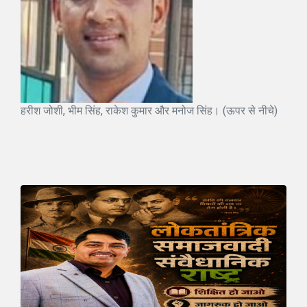
हरीश जोशी, भीम सिंह, राकेश कुमार और मनोज सिंह। (ऊपर से नीचे)