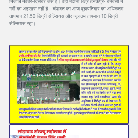
मिजाज नवंबर-दिसंबर जैसे हैं। वहीं मैदानी क्षेत्र टनकपुर- बनबसा में
गर्मी का अहसास नहीं है। चंपावत का आज बृहापतिवार का अधिकतम
तापमान 21.50 डिग्री सेल्सियस और न्यूनतम तापमान 10 डिग्री
सेल्सियस रहा।