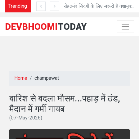
 को मिलेंगे DFO
Trending
सेहतमंद जिंदगी के लिए जरूरी है नशामुक्त जिंदगी
CMSD से 8 दवाओं
DEVBHOOMI
TODAY
Home
champawat
बारिश से बदला मौसम...पहाड़ में ठंड,
मैदान में गर्मी गायब
(07-May-2026)