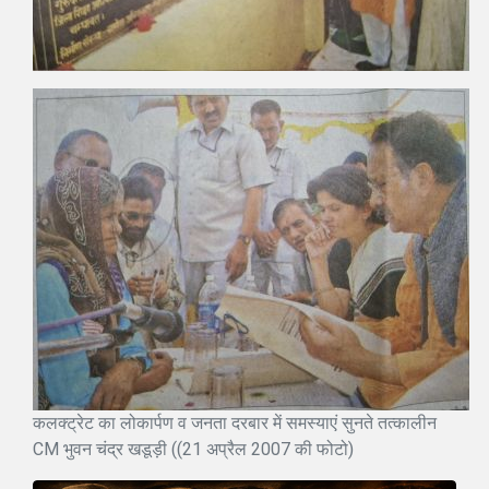
कलक्ट्रेट का लोकार्पण व जनता दरबार में समस्याएं सुनते तत्कालीन
CM भुवन चंद्र खडूड़ी ((21 अप्रैल 2007 की फोटो)