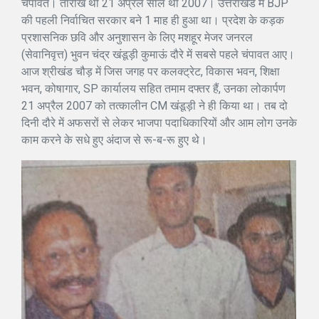
चंपावत। तारीख थी 21 अप्रैल साल था 2007। उत्तराखंड में BJP
की पहली निर्वाचित सरकार बने 1 माह ही हुआ था। प्रदेश के कड़क
प्रशासनिक छवि और अनुशासन के लिए मशहूर मेजर जनरल
(सेवानिवृत्त) भुवन चंद्र खंडूड़ी कुमाऊं दौरे में सबसे पहले चंपावत आए।
आज श्रीखंड चौड़ में जिस जगह पर कलक्ट्रेट, विकास भवन, शिक्षा
भवन, कोषागार, SP कार्यालय सहित तमाम दफ्तर हैं, उनका लोकार्पण
21 अप्रैल 2007 को तत्कालीन CM खंडूड़ी ने ही किया था। तब दो
दिनी दौरे में अफसरों से लेकर भाजपा पदाधिकारियों और आम लोग उनके
काम करने के सधे हुए अंदाज से रू-ब-रू हुए थे।