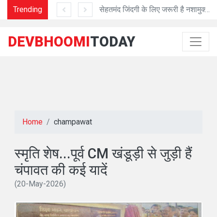
O
Trending
सेहतमंद जिंदगी के लिए जरूरी है नशामुक्त जिंदगी
CMSD से 8 दवाओं के सेंपल लि
DEVBHOOMI
TODAY
Home
champawat
स्मृति शेष...पूर्व CM खंडूड़ी से जुड़ी हैं
चंपावत की कई यादें
(20-May-2026)