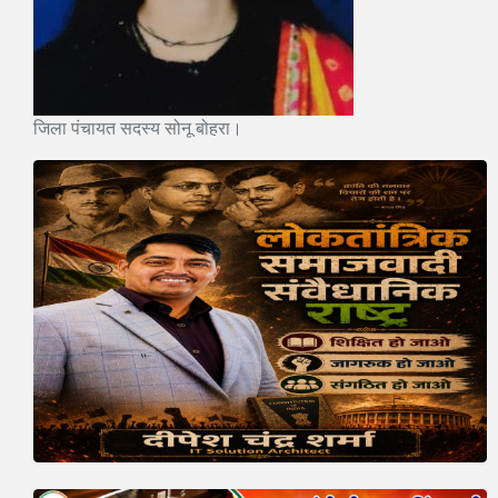
जिला पंचायत सदस्य सोनू बोहरा।