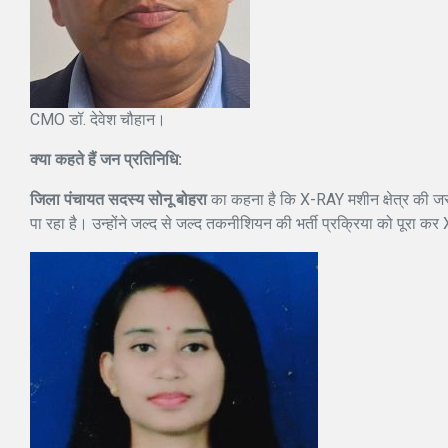
CMO डॉ. देवेश चौहान।
क्या कहते हैं जन प्रतिनिधि:
जिला पंचायत सदस्य सोनू बोहरा
का कहना है कि X-RAY मशीन क्षेत्र की ज
पा रहा है। उन्होंने जल्द से जल्द तकनीशियन की भर्ती प्रक्रिया को पूरा 