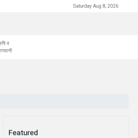
कांग्रेस प्रदेश कार्यकारिणी में 168 नेताओं को जिम्मेदारी
Saturday Aug 8, 2026
ृषि व
बागवानी
Featured