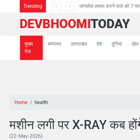
साल की सजा
Trending
वंदे 
DEVBHOOMI
TODAY
मुख्य
चम्पावत
उत्तराखंड
देश
दुनिया
खेल
पेज
Home
health
मशीन लगी पर X-RAY कब हों
(22-May-2026)