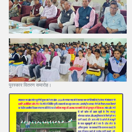
पुरस्कार वितरण समारोह।