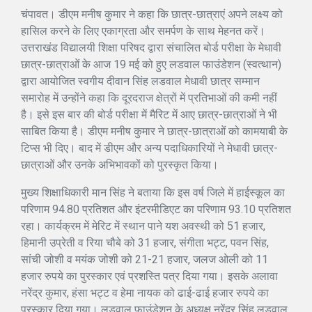
चंपावत। डीएम मनीष कुमार ने कहा कि छात्र-छात्राएं अपने लक्ष्य को
हासिल करने के लिए एकाग्रता और समर्पण के साथ मेहनत करें।
उत्तराखंड विद्यालयी शिक्षा परिषद द्वारा संचालित बोर्ड परीक्षा के मेधावी
छात्र-छात्राओं के आज 19 मई को हुए लडवाल फाउंडेशन (स्वत्थान)
द्वारा आयोजित स्वगीय दीवान सिंह लडवाल मेधावी छात्र सम्मान
समारोह में उन्होंने कहा कि दूरदराज क्षेत्रों में प्रतिभाओं की कमी नहीं
है। इसे इस बार की बोर्ड परीक्षा में मैरिट में आए छात्र-छात्राओं ने भी
साबित किया है। डीएम मनीष कुमार ने छात्र-छात्राओं को कामयाबी के
टिप्स भी दिए। बाद में डीएम और अन्य पदाधिकारियों ने मेधावी छात्र-
छात्राओं और उनके अभिभावकों को पुरस्कृत किया।
मुख्य शिक्षाधिकारी मान सिंह ने बताया कि इस वर्ष जिले में हाईस्कूल का
परिणाम 94.80 प्रतिशत और इंटरमीडिएट का परिणाम 93.10 प्रतिशत
रहा। कार्यक्रम में मेरिट में स्थान पाने यश अवस्थी को 51 हजार,
हिमानी उप्रेती व रिया चौबे को 31 हजार, संगीता भट्ट, पवन सिंह,
सांची जोशी व मयंक जोशी को 21-21 हजार, जलज ओली को 11
हजार रुपये का पुरस्कार एवं प्रशस्ति पत्र दिया गया। इसके अलावा
नरेंद्र कुमार, हंसा भट्ट व हेमा नायक को ढाई-ढाई हजार रुपये का
पुरस्कार दिया गया। लडवाल फाउंडेशन के अध्यक्ष नरेंद्र सिंह लडवाल