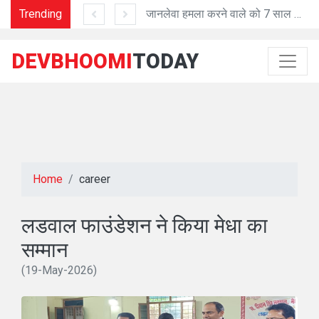
'प्रशासनिक काम में तेजी व शुद्धता में मददगार है Al तकनीक'
Trending
जानलेवा हमला करने वाले को 7 साल की सजा
DEVBHOOMI
TODAY
Home
career
लडवाल फाउंडेशन ने किया मेधा का
सम्मान
(19-May-2026)