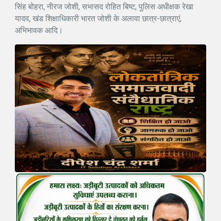
सिंह बोहरा, नीरज जोशी, सभासद रोहित बिष्ट, पुलिस अधीक्षक रेखा
यादव, खंड शिक्षाधिकारी भारत जोशी के अलावा छात्र-छात्राएं,
अभिभावक आदि।