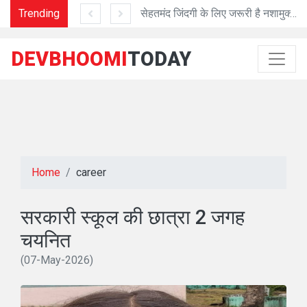
माह बाद चंपावत को मिलेंगे DFO
Trending
सेहतमंद जिंदगी के लिए जरूरी है नशामुक्त जिंदगी
CM
DEVBHOOMI
TODAY
Home
career
सरकारी स्कूल की छात्रा 2 जगह
चयनित
(07-May-2026)