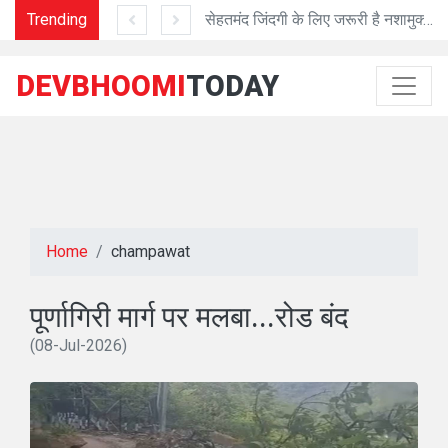
लेंगे DFO
Trending
सेहतमंद जिंदगी के लिए जरूरी है नशामुक्त जिंदगी
CMSD से 8 दवाओं के स
DEVBHOOMI
TODAY
Home
champawat
पूर्णागिरी मार्ग पर मलबा...रोड बंद
(08-Jul-2026)