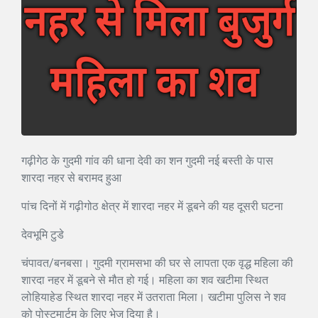
गढ़ीगेठ के गुदमी गांव की धाना देवी का शन गुदमी नई बस्ती के पास
शारदा नहर से बरामद हुआ
पांच दिनों में गढ़ीगोठ क्षेत्र में शारदा नहर में डूबने की यह दूसरी घटना
देवभूमि टुडे
चंपावत/बनबसा। गुदमी ग्रामसभा की घर से लापता एक वृद्ध महिला की
शारदा नहर में डूबने से मौत हो गई। महिला का शव खटीमा स्थित
लोहियाहेड स्थित शारदा नहर में उतराता मिला। खटीमा पुलिस ने शव
को पोस्टमार्टम के लिए भेज दिया है।