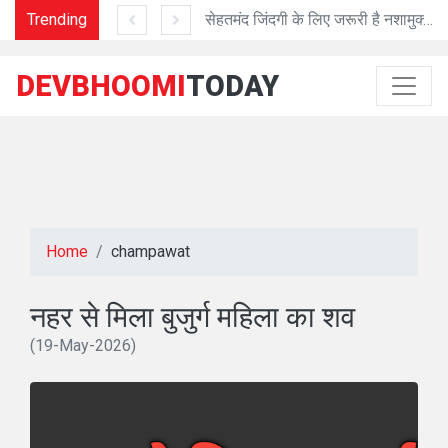
 चंपावत को मिलेंगे DFO
Trending
सेहतमंद जिंदगी के लिए जरूरी है नशामुक्त जिंदगी
CMSD से 
DEVBHOOMI
TODAY
Home
champawat
नहर से मिला बुजुर्ग महिला का शव
(19-May-2026)