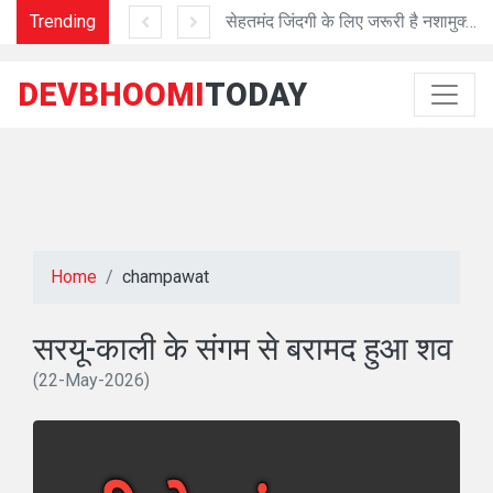
द चंपावत को मिलेंगे DFO
Trending
सेहतमंद जिंदगी के लिए जरूरी है नशामुक्त जिंदगी
CMSD से 
DEVBHOOMI
TODAY
Home
champawat
सरयू-काली के संगम से बरामद हुआ शव
(22-May-2026)