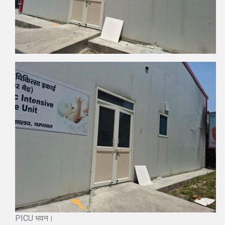
PICU भवन।