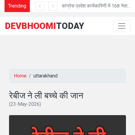
Trending
वंदे मातरम् की 150वीं वर्षगांठ पर तीसरे चरण के कार्यक्रम शुरू
कांग्रेस प्रदेश कार्यकारिणी में 168 नेताओं को जिम्मेदारी
DEVBHOOMI
TODAY
Home
uttarakhand
रेबीज ने ली बच्चे की जान
(23-May-2026)