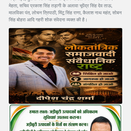
मेहता, सचिव प्रकाश सिंह तड़ागी के अलावा भूपेंद्र सिंह देव ताऊ,
मालविका पंत, लोचन त्रिपाठी, मिंटू सिंह राणा, कैलाश नाथ महंत, सोबन
सिंह बोहरा आदि गहरी शोक संवेदना व्यक्त की है।