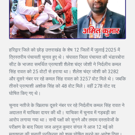
हरिद्वार जिले को छोड़ उत्तराखंड के शेष 12 जिलों में जुलाई 2025 में
त्रिस्तरीय पंचायती चुनाव हुए थे। चंपावत जिला पंचायत की भंडारबोरा
सीट के भाजपा समर्थित प्रत्याशी शैलेश चंद्र जोशी ने निर्दलीय कमल
सिंह रावत को 25 वोटों से हराया था। शैलेश चंद्र जोशी को 3282
और दूसरे नंबर पर रहे कमल सिंह रावत को 3257 वोट मिले थे। जबकि
तीसरे प्रत्याशी अशोक सिंह को 48 वोट मिले। वहीं 278 वोट रद्द
घोषित किए गए थे।
चुनाव नतीजे के खिलाफ दूसरे नंबर पर रहे निर्दलीय कमल सिंह रावत ने
अदालत में याचिका दायर की थी। याचिका में चुनाव में गड़बड़ी का
आरोप लगाया गया था। सभी पक्षों को सुनने और तमाम दस्तावेजों के
परीक्षण के बाद जिला जज अनुज कुमार संगल ने आज 12 मई को
मतगणना की चुनावी प्रक्रिया को शून्य घोषित करने का आदेश दिया।