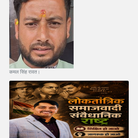
कमल सिंह रावत।