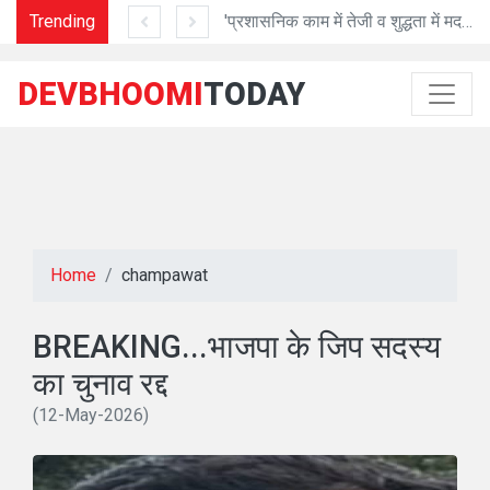
Trending
गुणवत्ता के साथ तेजी से करें निर्माण: अध्यक्ष प्रेमा पांडेय
'प्रशासनिक काम में तेजी व शुद्धता में मददगार है Al तकनीक'
DEVBHOOMI
TODAY
Home
champawat
BREAKING...भाजपा के जिप सदस्य
का चुनाव रद्द
(12-May-2026)