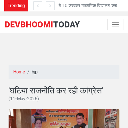
अगस्त को
Trending
ये 10 उच्चतर माध्यमिक विद्यालय कब होंगे अपग्रेड?
NH पर पलटी कार, 
DEVBHOOMI
TODAY
Home
bjp
'घटिया राजनीति कर रही कांग्रेस'
(11-May-2026)