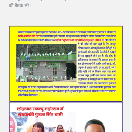
की बैठक ली।