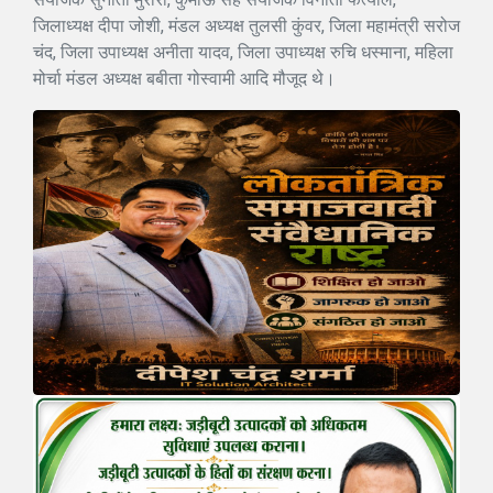
जिलाध्यक्ष दीपा जोशी, मंडल अध्यक्ष तुलसी कुंवर, जिला महामंत्री सरोज
चंद, जिला उपाध्यक्ष अनीता यादव, जिला उपाध्यक्ष रुचि धस्माना, महिला
मोर्चा मंडल अध्यक्ष बबीता गोस्वामी आदि मौजूद थे।