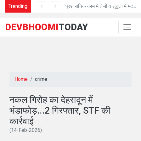
Trending
गुणवत्ता के साथ तेजी से करें निर्माण: अध्यक्ष प्रेमा पांडेय
'प्रशासनिक काम में तेजी व शुद्धता में मददगार है Al तकनीक'
DEVBHOOMI
TODAY
Home
crime
नकल गिरोह का देहरादून में
भंडाफोड़...2 गिरफ्तार, STF की
कार्रवाई
(14-Feb-2026)