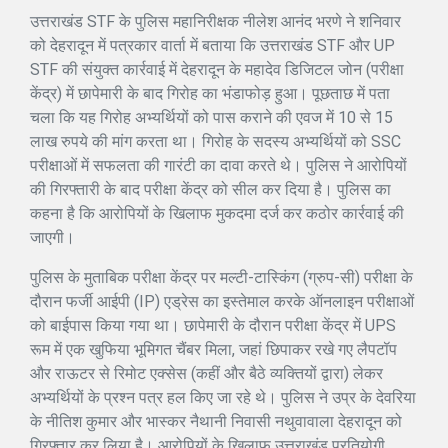
उत्तराखंड STF के पुलिस महानिरीक्षक नीलेश आनंद भरणे ने शनिवार
को देहरादून में पत्रकार वार्ता में बताया कि उत्तराखंड STF और UP
STF की संयुक्त कार्रवाई में देहरादून के महादेव डिजिटल जोन (परीक्षा
केंद्र) में छापेमारी के बाद गिरोह का भंडाफोड़ हुआ। पूछताछ में पता
चला कि यह गिरोह अभ्यर्थियों को पास कराने की एवज में 10 से 15
लाख रुपये की मांग करता था। गिरोह के सदस्य अभ्यर्थियों को SSC
परीक्षाओं में सफलता की गारंटी का दावा करते थे। पुलिस ने आरोपियों
की गिरफ्तारी के बाद परीक्षा केंद्र को सील कर दिया है। पुलिस का
कहना है कि आरोपियों के खिलाफ मुकदमा दर्ज कर कठोर कार्रवाई की
जाएगी।
पुलिस के मुताबिक परीक्षा केंद्र पर मल्टी-टास्किंग (ग्रुप-सी) परीक्षा के
दौरान फर्जी आईपी (IP) एड्रेस का इस्तेमाल करके ऑनलाइन परीक्षाओं
को बाईपास किया गया था। छापेमारी के दौरान परीक्षा केंद्र में UPS
रूम में एक खुफिया भूमिगत चैंबर मिला, जहां छिपाकर रखे गए लैपटॉप
और राऊटर से रिमोट एक्सेस (कहीं और बैठे व्यक्तियों द्वारा) लेकर
अभ्यर्थियों के प्रश्न पत्र हल किए जा रहे थे। पुलिस ने उप्र के देवरिया
के नीतिश कुमार और भास्कर नैथानी निवासी नथुवावाला देहरादून को
गिरफ्तार कर लिया है। आरोपियों के खिलाफ उत्तराखंड प्रतियोगी