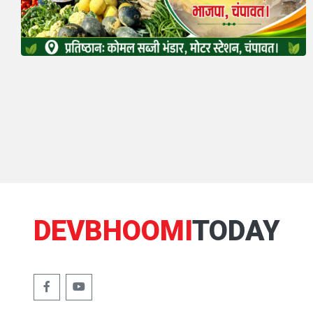
DEVBHOOMI
TODAY