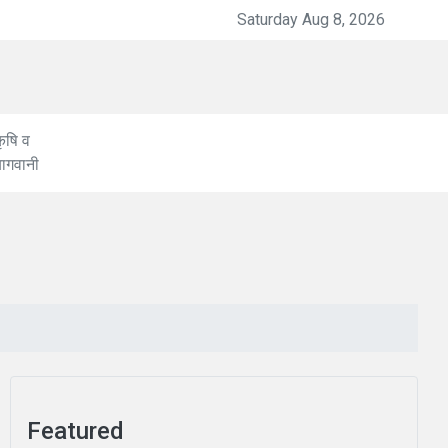
षगांठ पर तीसरे चरण के कार्यक्रम शुरू
Saturday Aug 8, 2026
ृषि व
बागवानी
Featured