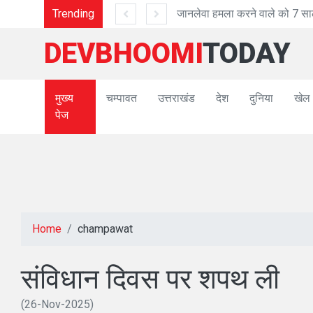
Trending
जानलेवा हमला करने वाले को 7 साल की सजा
DEVBHOOMI
TODAY
मुख्य
चम्पावत
उत्तराखंड
देश
दुनिया
खेल
पेज
Home
champawat
संविधान दिवस पर शपथ ली
(26-Nov-2025)