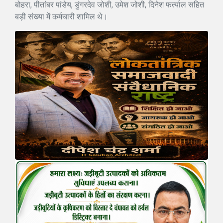
बोहरा, पीतांबर पांडेय, डुंगरदेव जोशी, उमेश जोशी, दिनेश फर्त्याल सहित
बड़ी संख्या में कर्मचारी शामिल थे।