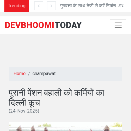
10 वर्ष का कारावास
Trending
गुणवत्ता के साथ तेजी से करें निर्माण: अध्यक्ष प्रेमा पांडेय
DEVBHOOMI
TODAY
Home
champawat
पुरानी पेंशन बहाली को कर्मियों का
दिल्ली कूच
(24-Nov-2025)