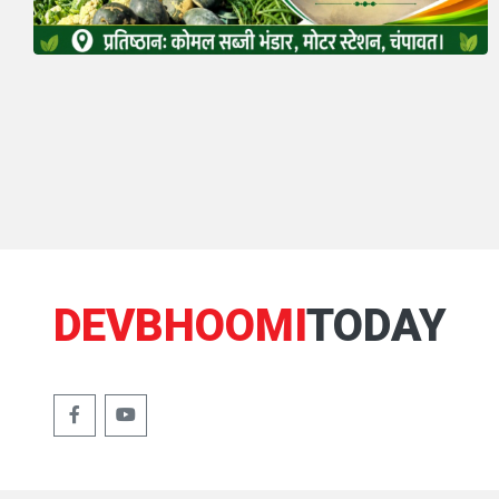
DEVBHOOMI
TODAY