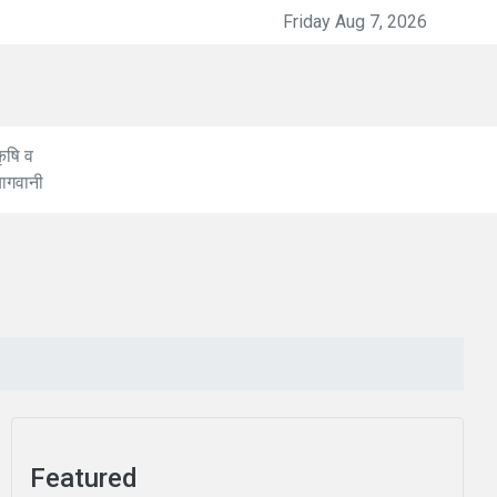
Friday Aug 7, 2026
देवीधुरा बगवाल 28 अगस्त को
ृषि व
बागवानी
Featured