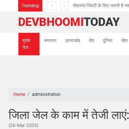
गी के लिए जरूरी है नशामुक्त जिंदगी
Trending
DEVBHOOMI
TODAY
मुख्य
चम्पावत
उत्तराखंड
देश
दुनिया
खेल
पेज
Home
administration
जिला जेल के काम में तेजी ला
(26-Mar-2026)