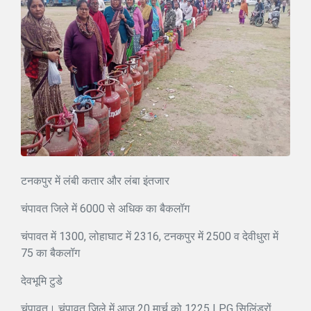
टनकपुर में लंबी कतार और लंबा इंतजार
चंपावत जिले में 6000 से अधिक का बैकलॉग
चंपावत में 1300, लोहाघाट में 2316, टनकपुर में 2500 व देवीधुरा में
75 का बैकलॉग
देवभूमि टुडे
चंपावत। चंपावत जिले में आज 20 मार्च को 1225 LPG सिलिंडरों