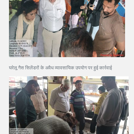
घरेलू गैस सिलेंडरों के अवैध व्यावसायिक उपयोग पर हुई कार्रवाई