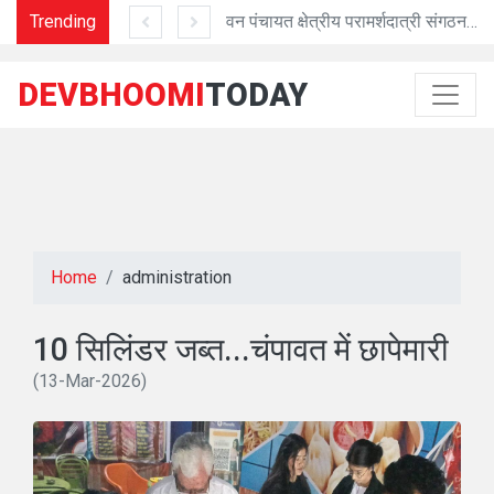
कांग्रेस प्रदेश कार्यकारिणी में 168 नेताओं को जिम्मेदारी
Trending
वन पंचायत क्षेत्रीय परामर्शदात्री संगठन अध्यक्ष बने कठायत
ट्रॉमा सेंटर संचालन की कवायद शु
DEVBHOOMI
TODAY
Home
administration
10 सिलिंडर जब्त...चंपावत में छापेमारी
(13-Mar-2026)