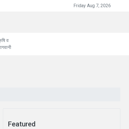
Friday Aug 7, 2026
CMSD से 8 दवाओं के 
ृषि व
बागवानी
Featured