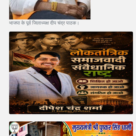
भाजपा के पूर्व जिलाध्यक्ष दीप चंद्र पाठक।