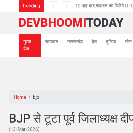
0 माह बाद चंपावत को मिलेंगे DFO
Trending
DEVBHOOMI
TODAY
मुख्य
चम्पावत
उत्तराखंड
देश
दुनिया
खेल
पेज
Home
bjp
BJP से टूटा पूर्व जिलाध्यक्ष 
(13-Mar-2026)