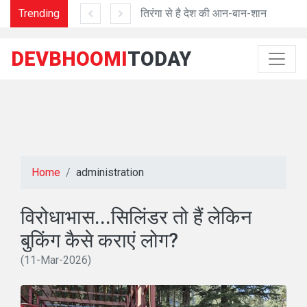
हाली को पेंशन उपवास
Trending
तिरंगा से है देश की आन-बान-शान
DEVBHOOMI
TODAY
Home
administration
विरोधाभास...सिलिंडर तो हैं लेकिन
बुकिंग कैसे कराएं लोग?
(11-Mar-2026)