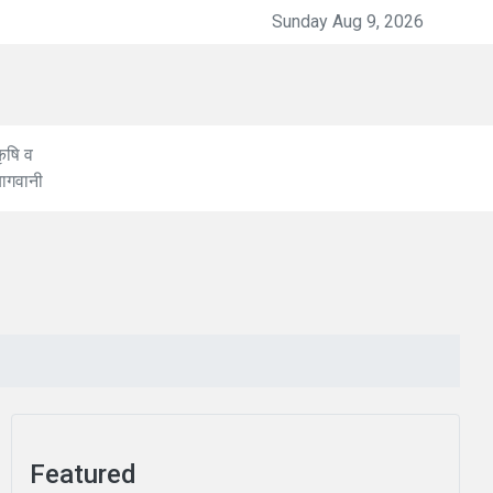
ेजी व शुद्धता में मददगार है Al तकनीक'
Sunday Aug 9, 2026
ृषि व
बागवानी
Featured