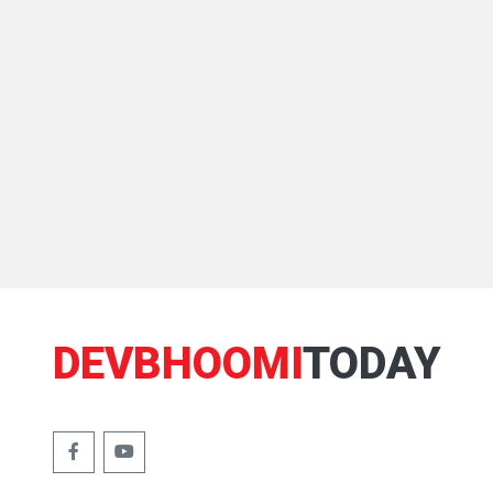
DEVBHOOMI
TODAY