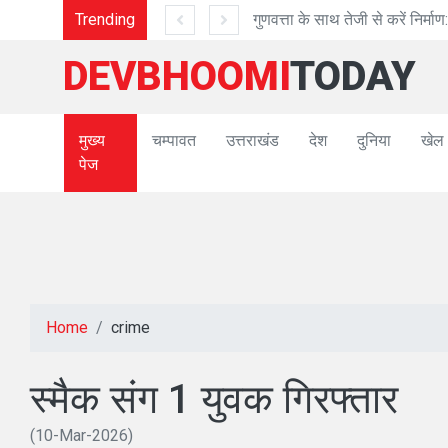
Trending
गुणवत्ता के साथ तेजी से करें निर्माण: अध्यक्ष प्रेमा प
DEVBHOOMI
TODAY
मुख्य
चम्पावत
उत्तराखंड
देश
दुनिया
खेल
पेज
Home
crime
स्मैक संग 1 युवक गिरफ्तार
(10-Mar-2026)