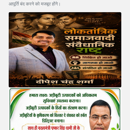
आपूर्ति बंद करने को मजबूर होंगे।