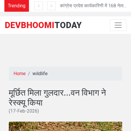
Trending
वंदे मातरम् की 150वीं वर्षगांठ पर तीसरे चरण के कार्यक्रम शुरू
कांग्रेस प्रदेश कार्यकारिणी में 168 नेताओं को जिम्मेदारी
DEVBHOOMI
TODAY
Home
wildlife
मूर्छित मिला गुलदार...वन विभाग ने
रेस्क्यू किया
(17-Feb-2026)