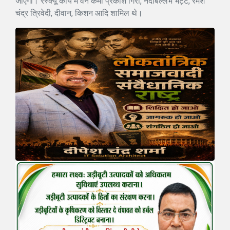
जाएगा। रेस्क्यू कार्य में वन कर्मी प्रकाश गिरी, नंदाबल्लभ भट्ट, रमेश
चंद्र त्रिवेदी, दीवान, किशन आदि शामिल थे।